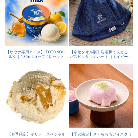
【サウナ専用アイス】 TOTONOIミ
【今治タオル製】洗濯機で洗える！
ルク | 130mLカップ 6個セット
バスピクサウナハット（ネイビー）
【冬季限定】ホリデースペシャル
【季節限定】さくらもちアイスクリ