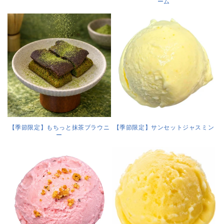
ーム
【季節限定】もちっと抹茶ブラウニ
【季節限定】サンセットジャスミン
ー